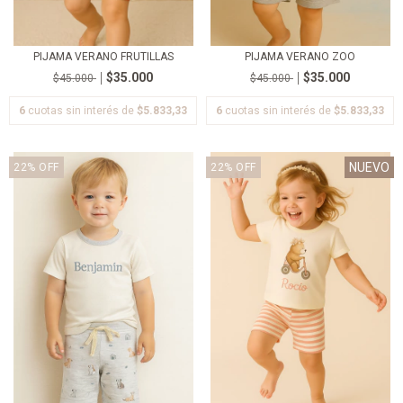
PIJAMA VERANO FRUTILLAS
PIJAMA VERANO ZOO
$35.000
$35.000
$45.000
$45.000
6
cuotas sin interés de
$5.833,33
6
cuotas sin interés de
$5.833,33
NUEVO
22
%
OFF
22
%
OFF