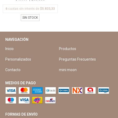
6
cuotas sin interés de
$5.833,33
SIN STOCK
NAVEGACIÓN
Inicio
Productos
Personalizados
Preguntas Frecuentes
Contacto
mini moon
MEDIOS DE PAGO
FORMAS DE ENVÍO