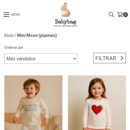
MENÚ
0
Inicio
/
Mini Moon (pijamas)
Ordenar por
FILTRAR