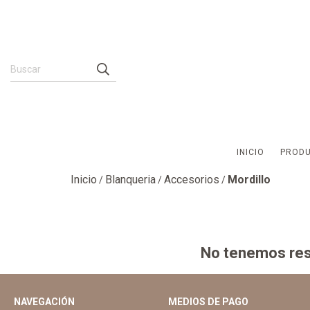
INICIO
PROD
Inicio
Blanqueria
Accesorios
Mordillo
/
/
/
No tenemos resu
NAVEGACIÓN
MEDIOS DE PAGO