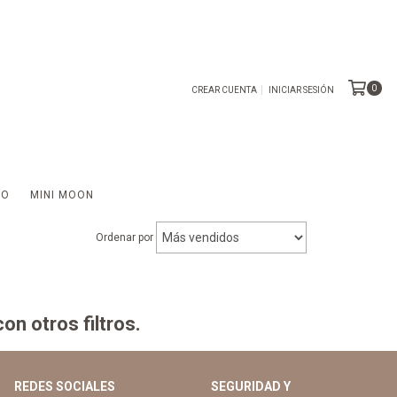
0
CREAR CUENTA
INICIAR SESIÓN
TO
MINI MOON
Ordenar por
n otros filtros.
REDES SOCIALES
SEGURIDAD Y