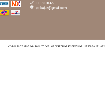
1135618327
piribajuk@gmail.com
COPYRIGHT BABYBAG - 2026. TODOS LOS DERECHOS RESERVADOS.
DEFENSA DE LAS 