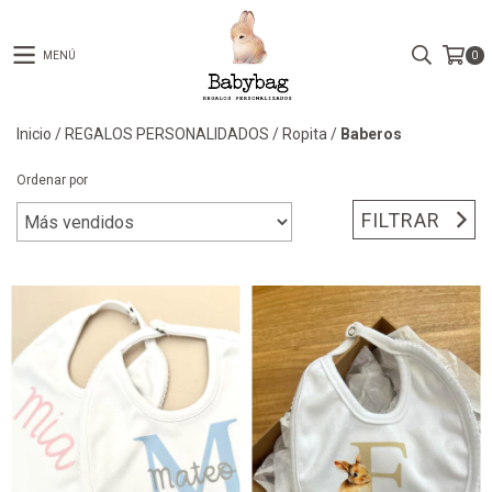
MENÚ
0
Inicio
/
REGALOS PERSONALIDADOS
/
Ropita
/
Baberos
Ordenar por
FILTRAR