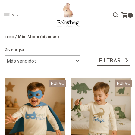
MENÚ
0
Inicio
/
Mini Moon (pijamas)
Ordenar por
FILTRAR
NUEVO
NUEVO