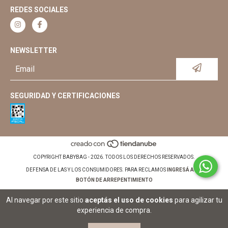
REDES SOCIALES
NEWSLETTER
SEGURIDAD Y CERTIFICACIONES
COPYRIGHT BABYBAG - 2026. TODOS LOS DERECHOS RESERVADOS.
DEFENSA DE LAS Y LOS CONSUMIDORES. PARA RECLAMOS
INGRESÁ ACÁ.
BOTÓN DE ARREPENTIMIENTO
Al navegar por este sitio
aceptás el uso de cookies
para agilizar tu
experiencia de compra.