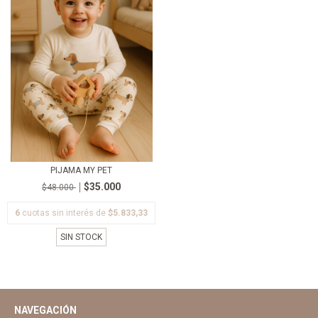
PIJAMA MY PET
$35.000
$48.000
6
cuotas sin interés de
$5.833,33
SIN STOCK
NAVEGACIÓN