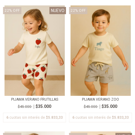
NUEVO
22
%
OFF
22
%
OFF
PIJAMA VERANO FRUTILLAS
PIJAMA VERANO ZOO
$35.000
$35.000
$45.000
$45.000
6
cuotas sin interés de
$5.833,33
6
cuotas sin interés de
$5.833,33