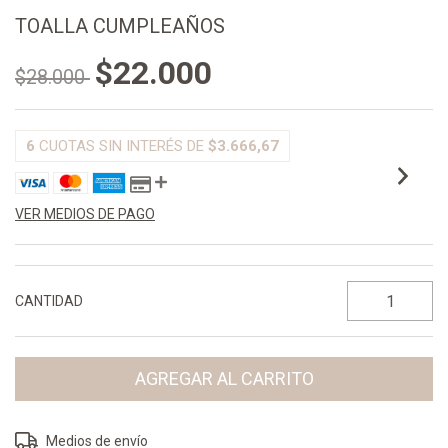
TOALLA CUMPLEAÑOS
$22.000
$28.000
6
CUOTAS SIN INTERÉS DE
$3.666,67
VER MEDIOS DE PAGO
CANTIDAD
Entregas para el CP:
CAMBIAR CP
Medios de envío