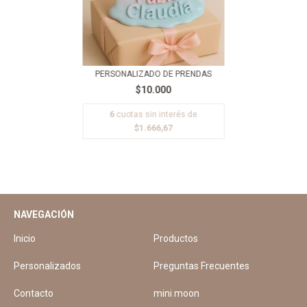
PERSONALIZADO DE PRENDAS
$10.000
6
cuotas sin interés de
$1.666,67
NAVEGACIÓN
Inicio
Productos
Personalizados
Preguntas Frecuentes
Contacto
mini moon