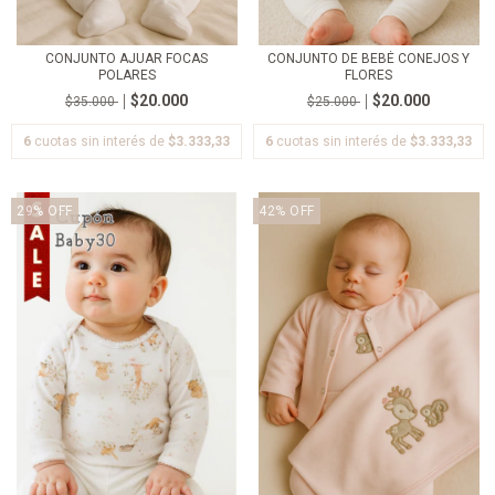
CONJUNTO AJUAR FOCAS
CONJUNTO DE BEBÉ CONEJOS Y
POLARES
FLORES
$20.000
$20.000
$35.000
$25.000
6
cuotas sin interés de
$3.333,33
6
cuotas sin interés de
$3.333,33
29
%
OFF
42
%
OFF