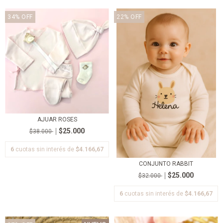
34
%
OFF
22
%
OFF
AJUAR ROSES
$25.000
$38.000
6
cuotas sin interés de
$4.166,67
CONJUNTO RABBIT
$25.000
$32.000
6
cuotas sin interés de
$4.166,67