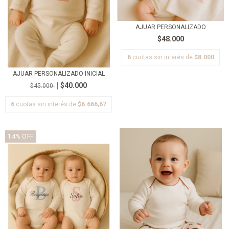
AJUAR PERSONALIZADO
$48.000
6
cuotas sin interés de
$8.000
AJUAR PERSONALIZADO INICIAL
$40.000
$45.000
6
cuotas sin interés de
$6.666,67
14
%
OFF