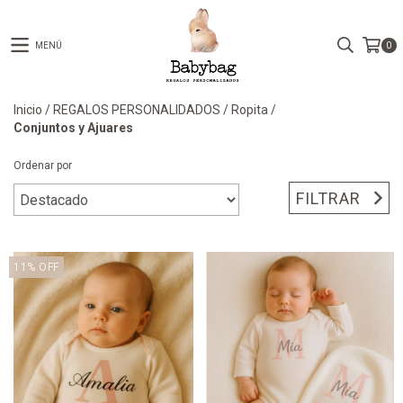
MENÚ
0
Inicio
/
REGALOS PERSONALIDADOS
/
Ropita
/
Conjuntos y Ajuares
Ordenar por
FILTRAR
11
%
OFF