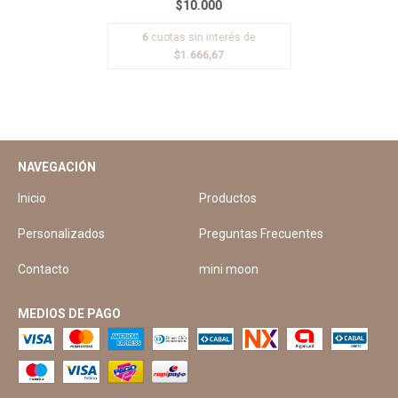
$10.000
6
cuotas sin interés de
$1.666,67
NAVEGACIÓN
Inicio
Productos
Personalizados
Preguntas Frecuentes
Contacto
mini moon
MEDIOS DE PAGO