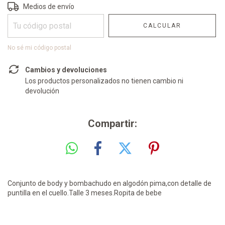
Entregas para el CP:
CAMBIAR CP
Medios de envío
CALCULAR
No sé mi código postal
Cambios y devoluciones
Los productos personalizados no tienen cambio ni
devolución
Compartir:
Conjunto de body y bombachudo en algodón pima,con detalle de
puntilla en el cuello.Talle 3 meses.Ropita de bebe