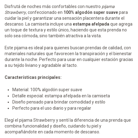
Disfrutá de noches más confortables con nuestro
pijama
Strawberry
, confeccionado en
100% algodón super suave
para
cuidar la piel y garantizar una sensación placentera durante el
descanso. La camiseta incluye una
estampa afelpada
que agrega
un toque de textura y estilo único, haciendo que esta prenda no
solo sea cómoda, sino también atractiva a la vista.
Este pijama es ideal para quienes buscan prendas de calidad, con
materiales naturales que favorecen la transpiración y el bienestar
durante la noche. Perfecto para usar en cualquier estación gracias
a su tejido liviano y agradable al tacto.
Características principales:
Material: 100% algodón super suave
Detalle especial: estampa afelpada en la camiseta
Diseño pensado para brindar comodidad y estilo
Perfecto para el uso diario y para regalar
Elegí el pijama Strawberry y sentí la diferencia de una prenda que
combina funcionalidad y diseño, cuidando tu piel y
acompañándote en cada momento de descanso.