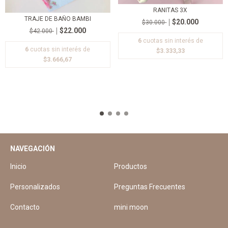
RANITAS 3X
TRAJE DE BAÑO BAMBI
$20.000
$30.000
$22.000
$42.000
6
cuotas sin interés de
6
cuotas sin interés de
$3.333,33
$3.666,67
NAVEGACIÓN
Inicio
Productos
Personalizados
Preguntas Frecuentes
Contacto
mini moon