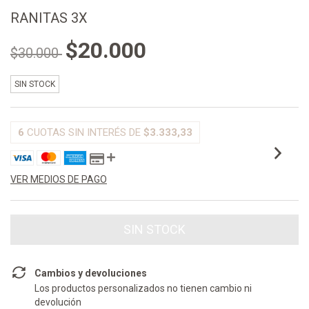
RANITAS 3X
$20.000
$30.000
SIN STOCK
6
CUOTAS SIN INTERÉS DE
$3.333,33
VER MEDIOS DE PAGO
Cambios y devoluciones
Los productos personalizados no tienen cambio ni
devolución