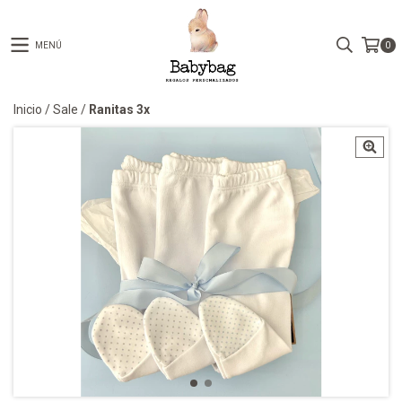
MENÚ
0
Inicio
/
Sale
/
Ranitas 3x