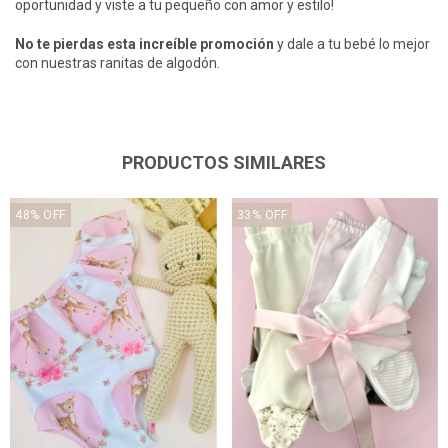
oportunidad y viste a tu pequeño con amor y estilo!
No te pierdas esta increíble promoción
y dale a tu bebé lo mejor
con nuestras ranitas de algodón.
PRODUCTOS SIMILARES
48
%
OFF
33
%
OFF