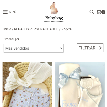
MENÚ
0
Inicio
/
REGALOS PERSONALIDADOS
/
Ropita
Ordenar por
FILTRAR